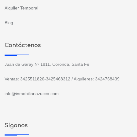
Alquiler Temporal
Blog
Contáctenos
Juan de Garay Nº 1811, Coronda, Santa Fe
Ventas: 3425511826-3425468312 / Alquileres: 3424768439
info@inmobiliariazucco.com
Síganos