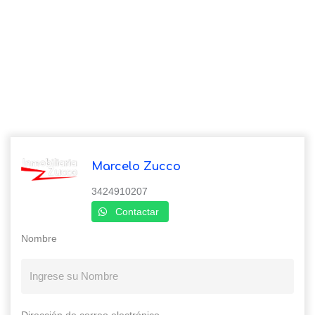
Marcelo Zucco
3424910207
Contactar
Nombre
Dirección de correo electrónico