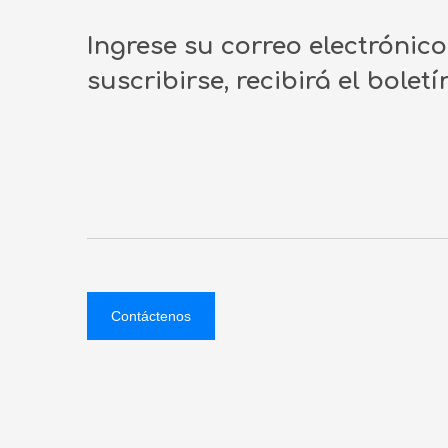
Ingrese su correo electrónic
suscribirse, recibirá el bolet
Contáctenos