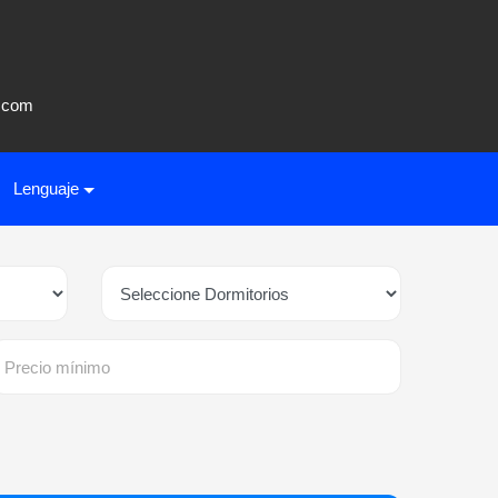
o.com
Lenguaje