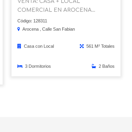
VENTA: CASA + LOCAL
COMERCIAL EN AROCENA...
Código: 128311
Arocena , Calle San Fabian
Casa con Local
561 M² Totales
3 Dormitorios
2 Baños