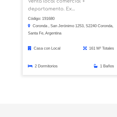
Venta local comercial +
departamento. Ex...
Código: 191680
Coronda , San Jerónimo 1253, S2240 Coronda,
Santa Fe, Argentina
Casa con Local
161 M² Totales
2 Dormitorios
1 Baños