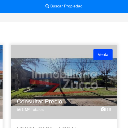
Buscar Propiedad
Venta
Consultar Precio
561 M² Totales
18