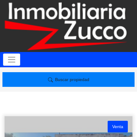
Buscar propiedad
Venta