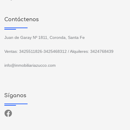
Contáctenos
Juan de Garay Nº 1811, Coronda, Santa Fe
Ventas: 3425511826-3425468312 / Alquileres: 3424768439
info@inmobiliariazucco.com
Síganos