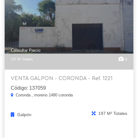
Consultar Precio
4
197 M² Totales
VENTA GALPON - CORONDA - Ref. 1221
Código: 137059
Coronda , moreno 1480 coronda
197 M² Totales
Galpón